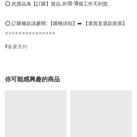
⭕ 此貨品為【訂購】貨品, 約10-18個工作天到貨。

⭕ 訂購條款請參閱 :【購物須知】➡️ 【退貨及退款政策】

⭐⭐⭐⭐⭐⭐⭐⭐⭐⭐⭐⭐⭐⭐⭐
春夏系列
你可能感興趣的商品