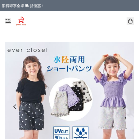
消費即享全單 95 折優惠！
購物滿 HKD 900.00即享免運費優惠！（適用於 本地送貨、本地取貨 )