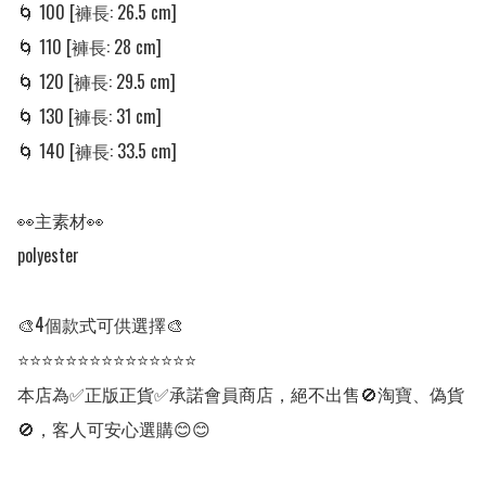
🌀 100 [褲長: 26.5 cm] 

🌀 110 [褲長: 28 cm]

🌀 120 [褲長: 29.5 cm] 

🌀 130 [褲長: 31 cm]

🌀 140 [褲長: 33.5 cm] 

👀主素材👀

polyester

🎨4個款式可供選擇🎨

⭐⭐⭐⭐⭐⭐⭐⭐⭐⭐⭐⭐⭐⭐⭐

本店為✅正版正貨✅承諾會員商店，絕不出售🚫淘寶、偽貨
🚫，客人可安心選購😊😊
