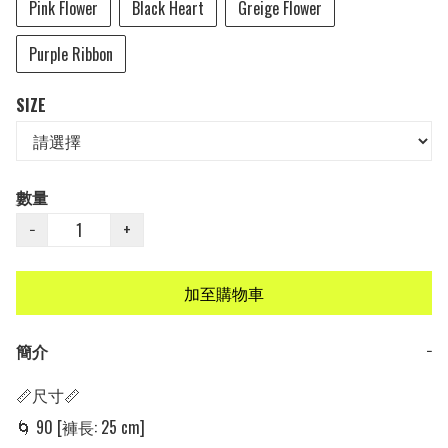
Pink Flower
Black Heart
Greige Flower
Purple Ribbon
SIZE
數量
−
+
加至購物車
簡介
−
📏尺寸📏

🌀 90 [褲長: 25 cm] 
