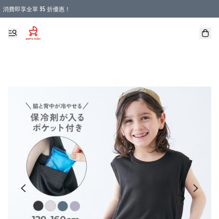
消費即享全單 95 折優惠！
購物滿 HKD 900.00即享免運費優惠！（適用於 本地送貨、本地取貨 )