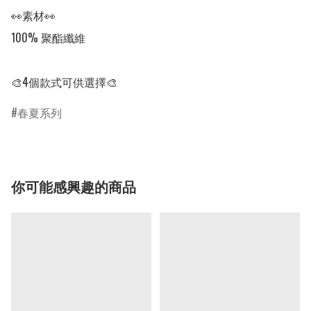
👀素材👀

100% 聚酯纖維

🎨4個款式可供選擇🎨
春夏系列
你可能感興趣的商品