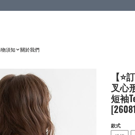
購物須知
關於我們
【⭐訂
叉心
短袖Te
[2608
款式