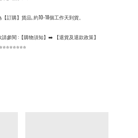
【訂購】貨品, 約10-18個工作天到貨。

請參閱 :【購物須知】➡️ 【退貨及退款政策】

⭐⭐⭐⭐⭐⭐⭐⭐