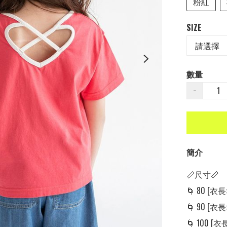
粉紅
SIZE
數量
−
簡介
📏尺寸📏

🌀 80 [衣長: 
🌀 90 [衣長: 
🌀 100 [衣長: