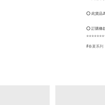
⭕ 此貨品為
⭕ 訂購條款
⭐⭐⭐⭐⭐⭐⭐
春夏系列