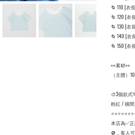
🌀 110 [衣長:
🌀 120 [衣長:
🌀 130 [衣長:
🌀 140 [衣長:
🌀 150 [衣長:
👀素材👀

（主體）100
🎨3個款式
粉紅 / 橫間 
⭐⭐⭐⭐⭐⭐⭐
本店為✅正
🚫，客人可