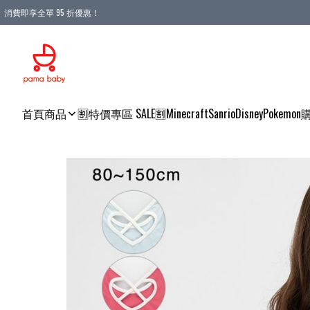
消費即享全單 95 折優惠！
購物滿 HKD 900.00即享免運費優惠！（適用於 本地送貨、本地取貨 )
首頁
商品
🈹特價專區 SALE🈹
Minecraft
Sanrio
Disney
Pokemon