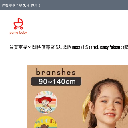
消費即享全單 95 折優惠！
購物滿 HKD 900.00即享免運費優惠！（適用於 本地送貨、本地取貨 )
首頁
商品
🈹特價專區 SALE🈹
Minecraft
Sanrio
Disney
Pokemon