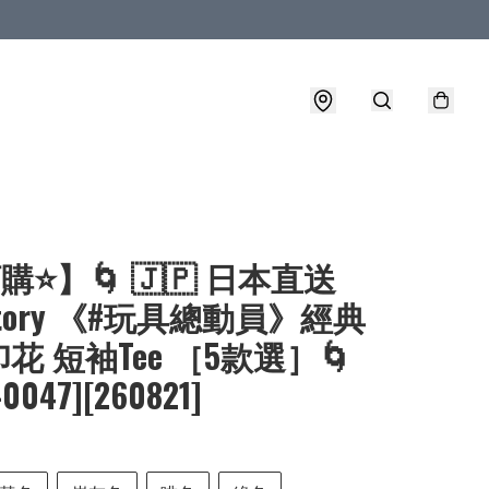
購⭐】🌀 🇯🇵 日本直送
yStory 《#玩具總動員》經典
花 短袖Tee ［5款選］🌀
-0047][260821]