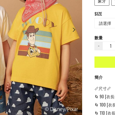
象牙
SIZE
數量
−
簡介
📏尺寸📏

🌀 90 [衣長: 
🌀 100 [衣長:
🌀 110 [衣長: