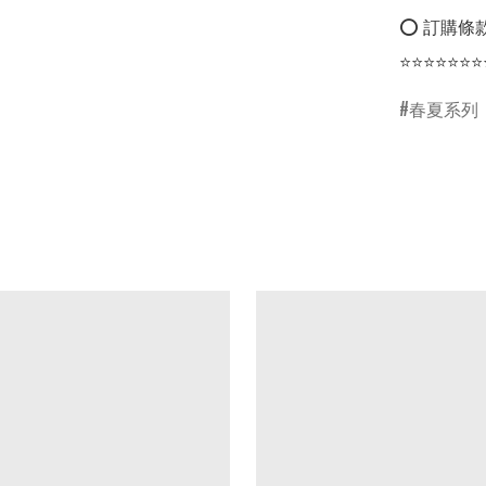
⭕ 訂購條款
⭐⭐⭐⭐⭐⭐⭐
春夏系列