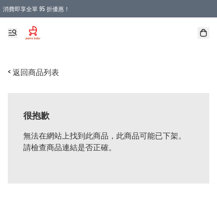
消費即享全單 95 折優惠！
購物滿 HKD 900.00即享免運費優惠！（適用於 本地送貨、本地取貨 )
< 返回商品列表
很抱歉
無法在網站上找到此商品，此商品可能已下架。
請檢查商品連結是否正確。