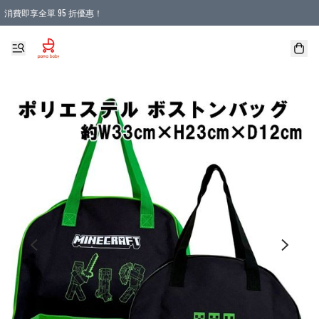
消費即享全單 95 折優惠！
購物滿 HKD 900.00即享免運費優惠！（適用於 本地送貨、本地取貨 )