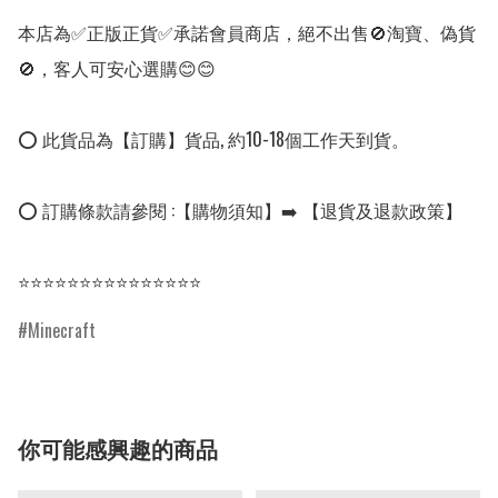
本店為✅正版正貨✅承諾會員商店，絕不出售🚫淘寶、偽貨
🚫，客人可安心選購😊😊

⭕ 此貨品為【訂購】貨品, 約10-18個工作天到貨。

⭕ 訂購條款請參閱 :【購物須知】➡️ 【退貨及退款政策】

⭐⭐⭐⭐⭐⭐⭐⭐⭐⭐⭐⭐⭐⭐⭐
Minecraft
你可能感興趣的商品