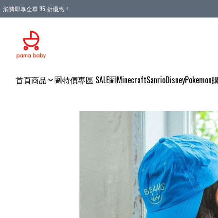
消費即享全單 95 折優惠！
購物滿 HKD 900.00即享免運費優惠！（適用於 本地送貨、本地取貨 )
首頁
商品
🈹特價專區 SALE🈹
Minecraft
Sanrio
Disney
Pokemon