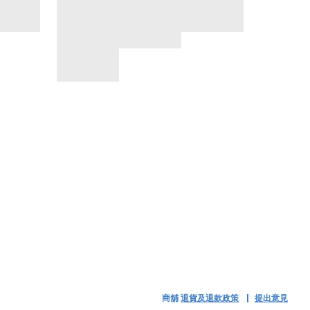
商舖
退貨及退款政策
提出意見