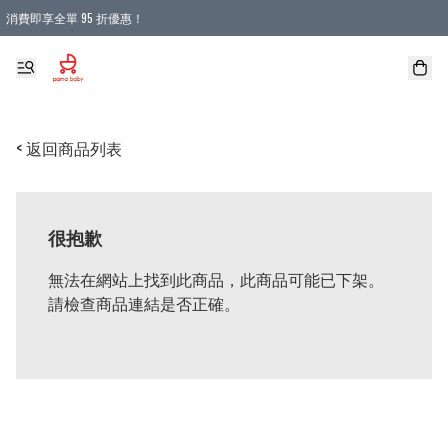
消費即享全單 95 折優惠！
購物滿 HKD 900.00即享免運費優惠！（適用於 本地送貨、本地取貨 )
< 返回商品列表
很抱歉
無法在網站上找到此商品，此商品可能已下架。
請檢查商品連結是否正確。