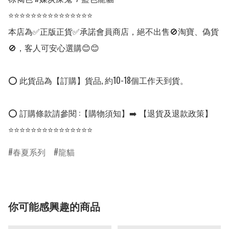
⭐⭐⭐⭐⭐⭐⭐⭐⭐⭐⭐⭐⭐⭐⭐

本店為✅正版正貨✅承諾會員商店，絕不出售🚫淘寶、偽貨
🚫，客人可安心選購😊😊

⭕ 此貨品為【訂購】貨品, 約10-18個工作天到貨。

⭕ 訂購條款請參閱 :【購物須知】➡️ 【退貨及退款政策】

⭐⭐⭐⭐⭐⭐⭐⭐⭐⭐⭐⭐⭐⭐⭐
春夏系列
龍貓
你可能感興趣的商品