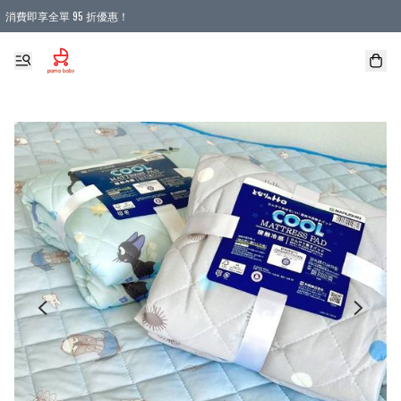
消費即享全單 95 折優惠！
購物滿 HKD 900.00即享免運費優惠！（適用於 本地送貨、本地取貨 )