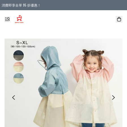
消費即享全單 95 折優惠！
購物滿 HKD 900.00即享免運費優惠！（適用於 本地送貨、本地取貨 )