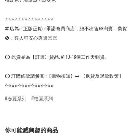
⭐⭐⭐⭐⭐⭐⭐⭐⭐⭐⭐⭐⭐⭐⭐

本店為✅正版正貨✅承諾會員商店，絕不出售🚫淘寶、偽貨
🚫，客人可安心選購😊😊

⭕ 此貨品為【訂購】貨品, 約10-18個工作天到貨。

⭕ 訂購條款請參閱 :【購物須知】➡️ 【退貨及退款政策】

⭐⭐⭐⭐⭐⭐⭐⭐⭐⭐⭐⭐⭐⭐⭐
春夏系列
校園系列
你可能感興趣的商品