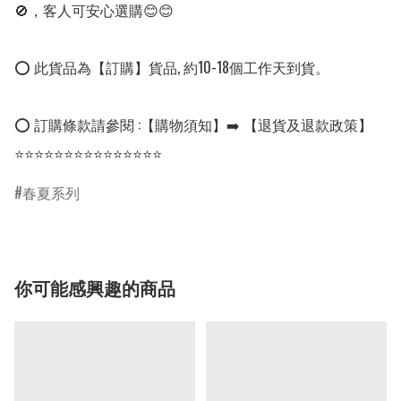
🚫，客人可安心選購😊😊

⭕ 此貨品為【訂購】貨品, 約10-18個工作天到貨。

⭕ 訂購條款請參閱 :【購物須知】➡️ 【退貨及退款政策】

⭐⭐⭐⭐⭐⭐⭐⭐⭐⭐⭐⭐⭐⭐⭐
春夏系列
你可能感興趣的商品