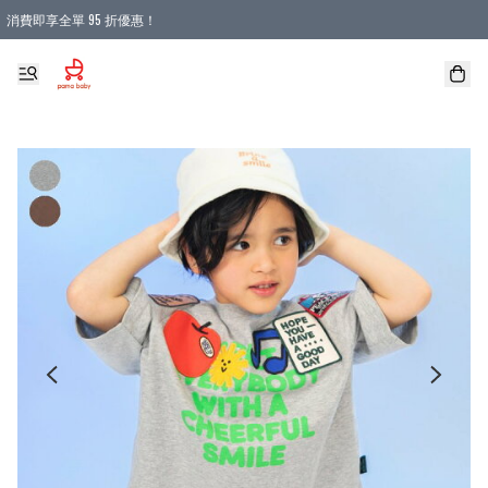
消費即享全單 95 折優惠！
購物滿 HKD 900.00即享免運費優惠！（適用於 本地送貨、本地取貨 )