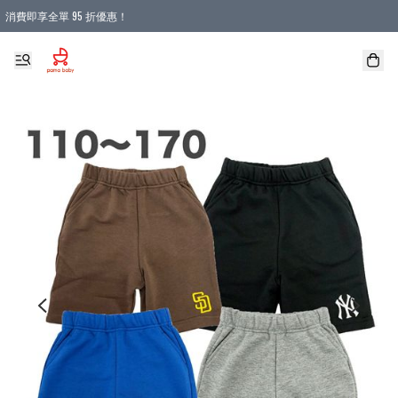
消費即享全單 95 折優惠！
購物滿 HKD 900.00即享免運費優惠！（適用於 本地送貨、本地取貨 )