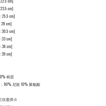
2.5 cm]

3.5 cm]

25.5 cm]

28 cm]

30.5 cm] 

33 cm] 

36 cm] 

39 cm] 

0% 棉質

90% 尼龍 10% 聚氨酯

可供選擇🎨
