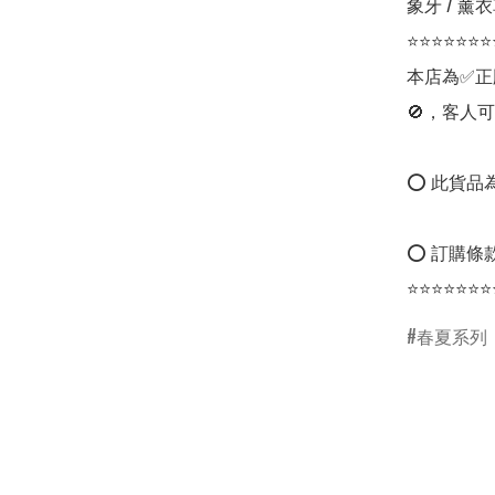
象牙 / 薰衣草
⭐⭐⭐⭐⭐⭐⭐
本店為✅正
🚫，客人可
⭕ 此貨品為
⭕ 訂購條款
⭐⭐⭐⭐⭐⭐⭐
春夏系列