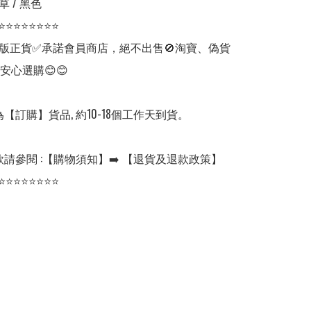
 / 黑色

⭐⭐⭐⭐⭐⭐⭐⭐

版正貨✅承諾會員商店，絕不出售🚫淘寶、偽貨
安心選購😊😊

【訂購】貨品, 約10-18個工作天到貨。

請參閱 :【購物須知】➡️ 【退貨及退款政策】

⭐⭐⭐⭐⭐⭐⭐⭐