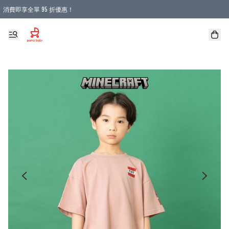
消費即享全單 95 折優惠！
購物滿 HKD 900.00即享免運費優惠！（適用於 本地送貨、本地取貨 )