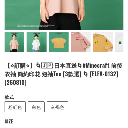
【⭐訂購⭐】🌀🇯🇵 日本直送🌀#Minecraft 前後
衣袖 簡約印花 短袖Tee [3款選] 🌀 [ELFA-0132]
[260810]
款式
粉紅色
白色
灰褐色
SIZE