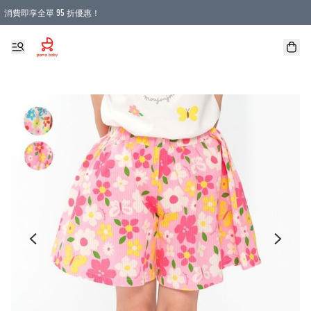
消費即享全單 95 折優惠！
購物滿 HKD 900.00即享免運費優惠！（適用於 本地送貨、本地取貨 )