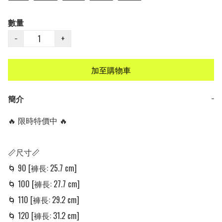
數量
−
+
加至購物車
簡介
−
🔥 限時特價中 🔥

📏尺寸📏

🌀 90 [褲長: 25.7 cm]

🌀 100 [褲長: 27.7 cm]

🌀 110 [褲長: 29.2 cm]

🌀 120 [褲長: 31.2 cm]
