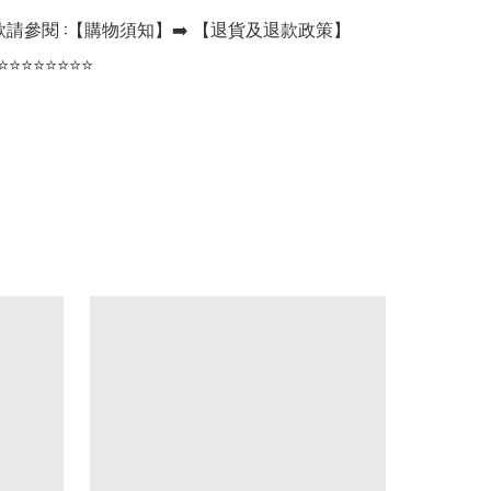
請參閱 :【購物須知】➡️ 【退貨及退款政策】

⭐⭐⭐⭐⭐⭐⭐⭐