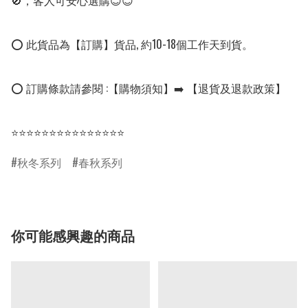
🚫，客人可安心選購😊😊

⭕ 此貨品為【訂購】貨品, 約10-18個工作天到貨。

⭕ 訂購條款請參閱 :【購物須知】➡️ 【退貨及退款政策】

⭐⭐⭐⭐⭐⭐⭐⭐⭐⭐⭐⭐⭐⭐⭐
秋冬系列
春秋系列
你可能感興趣的商品