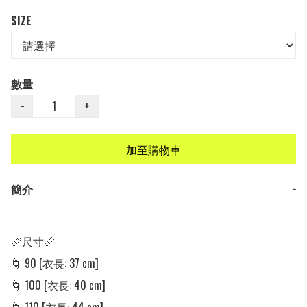
SIZE
數量
−
+
加至購物車
簡介
−
📏尺寸📏 

🌀 90 [衣長: 37 cm] 

🌀 100 [衣長: 40 cm] 
