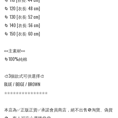
🌀 110 [衣長: 44 cm]

🌀 120 [衣長: 48 cm]

🌀 130 [衣長: 52 cm]

🌀 140 [衣長: 56 cm] 

🌀 150 [衣長: 60 cm] 

👀主素材👀

🌀100%純棉

🎨3個款式可供選擇🎨

BLUE / BEIGE / BROWN 

⭐⭐⭐⭐⭐⭐⭐⭐⭐⭐⭐⭐⭐⭐⭐

本店為✅正版正貨✅承諾會員商店，絕不出售🚫淘寶、偽貨