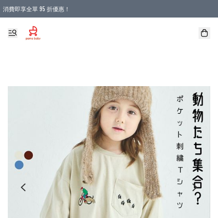
消費即享全單 95 折優惠！
購物滿 HKD 900.00即享免運費優惠！（適用於 本地送貨、本地取貨 )