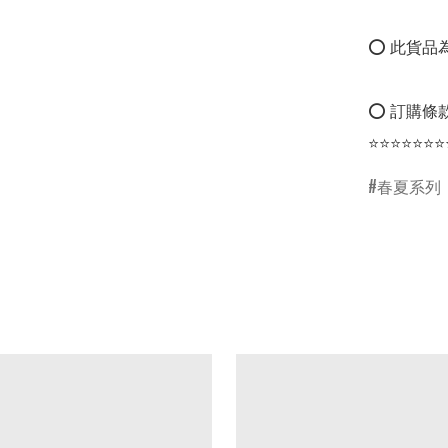
⭕ 此貨品為
⭕ 訂購條款
⭐⭐⭐⭐⭐⭐⭐
春夏系列