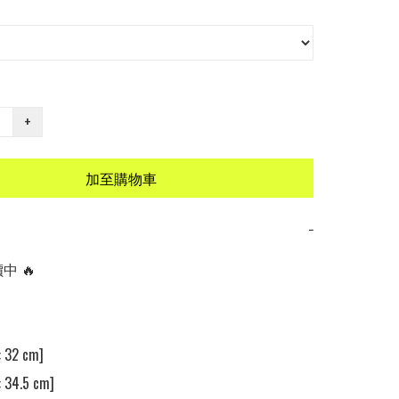
+
加至購物車
−
 🔥

32 cm]

34.5 cm]
