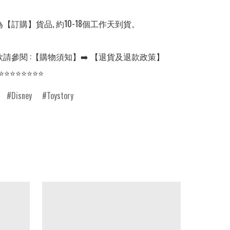
【訂購】貨品, 約10-18個工作天到貨。

請參閱 :【購物須知】➡️ 【退貨及退款政策】

⭐⭐⭐⭐⭐⭐⭐⭐
Disney
Toystory