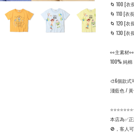
🌀 100 [衣長:
🌀 110 [衣長:
🌀 120 [衣長:
🌀 130 [衣長:
👀主素材👀

100% 純棉

🎨6個款式
淺藍色 / 黃色
⭐⭐⭐⭐⭐⭐⭐
本店為✅正
🚫，客人可