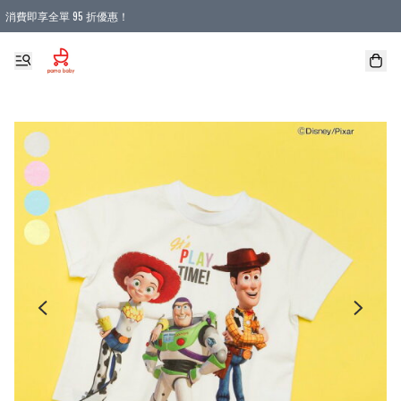
消費即享全單 95 折優惠！
購物滿 HKD 900.00即享免運費優惠！（適用於 本地送貨、本地取貨 )