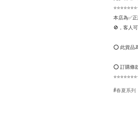
⭐⭐⭐⭐⭐⭐⭐
本店為✅正
🚫，客人可
⭕ 此貨品為
⭕ 訂購條款
⭐⭐⭐⭐⭐⭐⭐
春夏系列