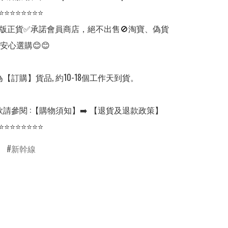
⭐⭐⭐⭐⭐⭐⭐⭐

版正貨✅承諾會員商店，絕不出售🚫淘寶、偽貨
安心選購😊😊

【訂購】貨品, 約10-18個工作天到貨。

請參閱 :【購物須知】➡️ 【退貨及退款政策】

⭐⭐⭐⭐⭐⭐⭐⭐
新幹線