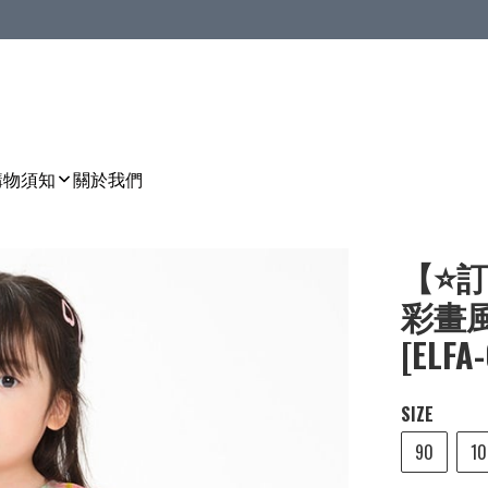
購物須知
關於我們
【⭐訂
彩畫風
[ELFA
SIZE
90
10