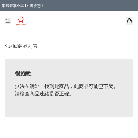
消費即享全單 95 折優惠！
購物滿 HKD 900.00即享免運費優惠！（適用於 本地送貨、本地取貨 )
< 返回商品列表
很抱歉
無法在網站上找到此商品，此商品可能已下架。
請檢查商品連結是否正確。