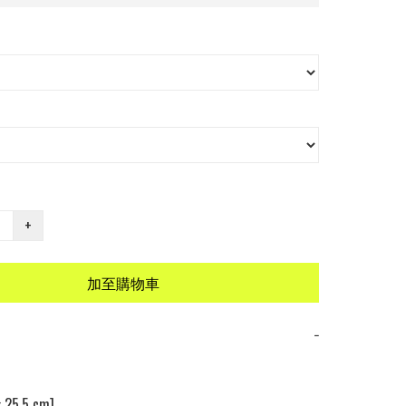
+
加至購物車
−
25.5 cm]
