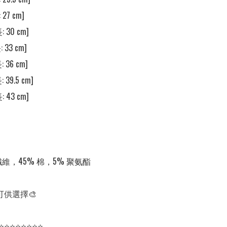
27 cm]

 30 cm]

 33 cm]

 36 cm]

 39.5 cm]

 43 cm]

纖維，45% 棉，5% 聚氨酯

可供選擇🎨

⭐⭐⭐⭐⭐⭐⭐⭐
