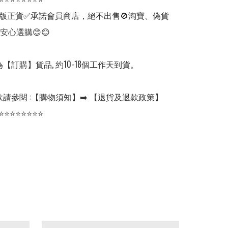
版正貨✅承諾會員商店，絕不出售🚫淘寶、偽貨
安心選購😊😊

【訂購】貨品, 約10-18個工作天到貨。

請參閱 :【購物須知】➡️ 【退貨及退款政策】

⭐⭐⭐⭐⭐⭐⭐⭐