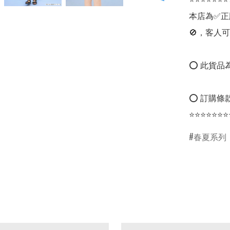
本店為✅正
🚫，客人可
⭕ 此貨品為
⭕ 訂購條款
⭐⭐⭐⭐⭐⭐⭐
春夏系列