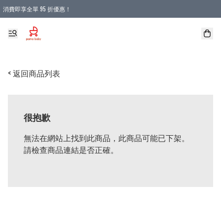
消費即享全單 95 折優惠！
購物滿 HKD 900.00即享免運費優惠！（適用於 本地送貨、本地取貨 )
< 返回商品列表
很抱歉
無法在網站上找到此商品，此商品可能已下架。
請檢查商品連結是否正確。