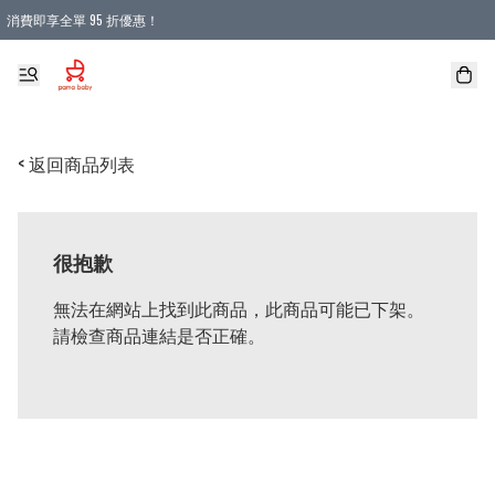
消費即享全單 95 折優惠！
購物滿 HKD 900.00即享免運費優惠！（適用於 本地送貨、本地取貨 )
< 返回商品列表
很抱歉
無法在網站上找到此商品，此商品可能已下架。
請檢查商品連結是否正確。