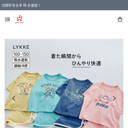
消費即享全單 95 折優惠！
購物滿 HKD 900.00即享免運費優惠！（適用於 本地送貨、本地取貨 )