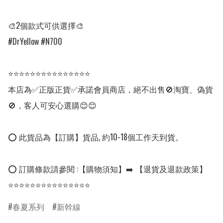
🎨2個款式可供選擇🎨

#DrYellow #N700

⭐⭐⭐⭐⭐⭐⭐⭐⭐⭐⭐⭐⭐⭐⭐

本店為✅正版正貨✅承諾會員商店，絕不出售🚫淘寶、偽貨
🚫，客人可安心選購😊😊

⭕ 此貨品為【訂購】貨品, 約10-18個工作天到貨。

⭕ 訂購條款請參閱 :【購物須知】➡️ 【退貨及退款政策】

⭐⭐⭐⭐⭐⭐⭐⭐⭐⭐⭐⭐⭐⭐⭐
春夏系列
新幹線