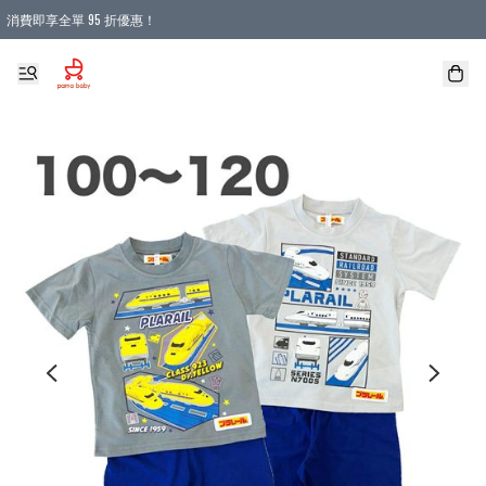
消費即享全單 95 折優惠！
購物滿 HKD 900.00即享免運費優惠！（適用於 本地送貨、本地取貨 )