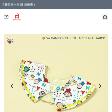
消費即享全單 95 折優惠！
購物滿 HKD 900.00即享免運費優惠！（適用於 本地送貨、本地取貨 )