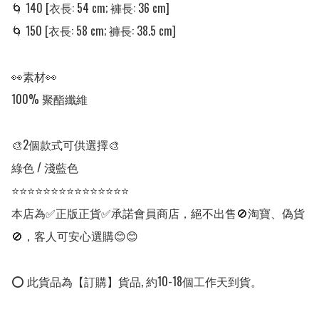
🌀 140 [衣長: 54 cm; 褲長: 36 cm]

🌀 150 [衣長: 58 cm; 褲長: 38.5 cm]

👀素材👀

100% 聚酯纖維

🎨2個款式可供選擇🎨

綠色 / 淺藍色

⭐⭐⭐⭐⭐⭐⭐⭐⭐⭐⭐⭐⭐⭐⭐

本店為✅正版正貨✅承諾會員商店，絕不出售🚫淘寶、偽貨
🚫，客人可安心選購😊😊

⭕ 此貨品為【訂購】貨品, 約10-18個工作天到貨。
