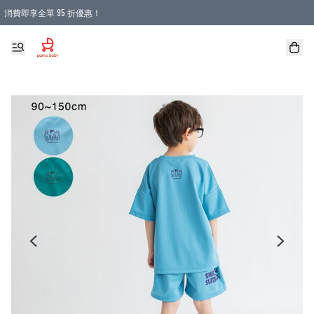
消費即享全單 95 折優惠！
購物滿 HKD 900.00即享免運費優惠！（適用於 本地送貨、本地取貨 )