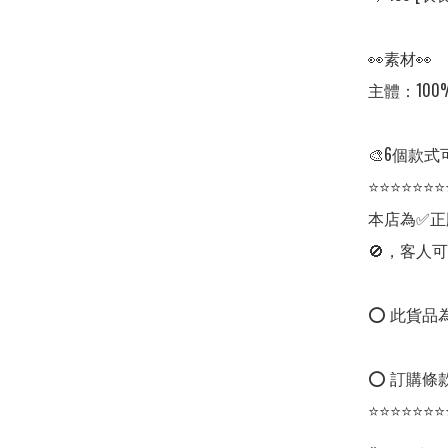
👀素材👀

主體：100%
🎨6個款式
⭐⭐⭐⭐⭐⭐⭐
本店為✅正
🚫，客人可
⭕ 此貨品為
⭕ 訂購條款
⭐⭐⭐⭐⭐⭐⭐