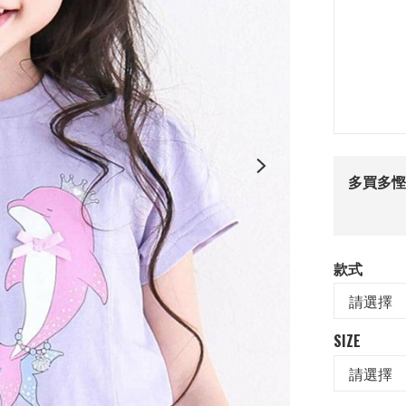
多買多慳
款式
SIZE