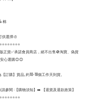
 棉

可供選擇🎨

⭐⭐⭐⭐⭐⭐⭐⭐

版正貨✅承諾會員商店，絕不出售🚫淘寶、偽貨
安心選購😊😊

【訂購】貨品, 約10-18個工作天到貨。

請參閱 :【購物須知】➡️ 【退貨及退款政策】

⭐⭐⭐⭐⭐⭐⭐⭐