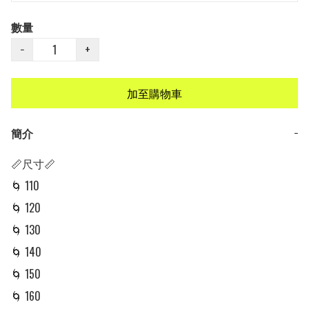
數量
−
+
加至購物車
簡介
−
📏尺寸📏

🌀 110

🌀 120

🌀 130

🌀 140

🌀 150

🌀 160
