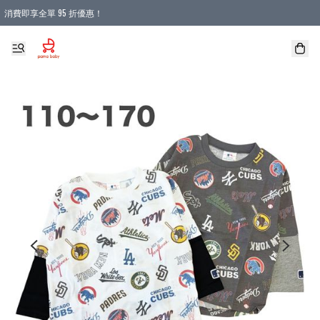
消費即享全單 95 折優惠！
購物滿 HKD 900.00即享免運費優惠！（適用於 本地送貨、本地取貨 )