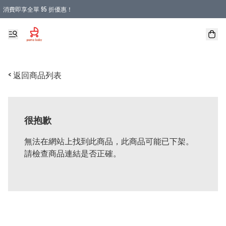
消費即享全單 95 折優惠！
購物滿 HKD 900.00即享免運費優惠！（適用於 本地送貨、本地取貨 )
< 返回商品列表
很抱歉
無法在網站上找到此商品，此商品可能已下架。
請檢查商品連結是否正確。