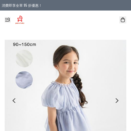
消費即享全單 95 折優惠！
購物滿 HKD 900.00即享免運費優惠！（適用於 本地送貨、本地取貨 )