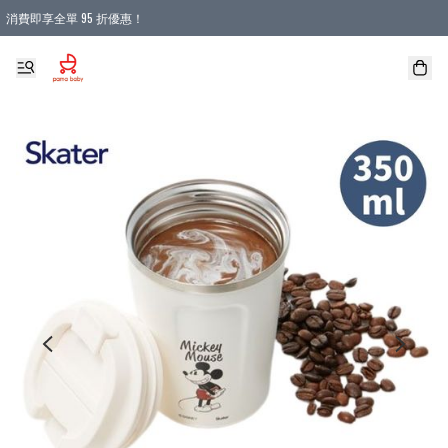
消費即享全單 95 折優惠！
購物滿 HKD 900.00即享免運費優惠！（適用於 本地送貨、本地取貨 )