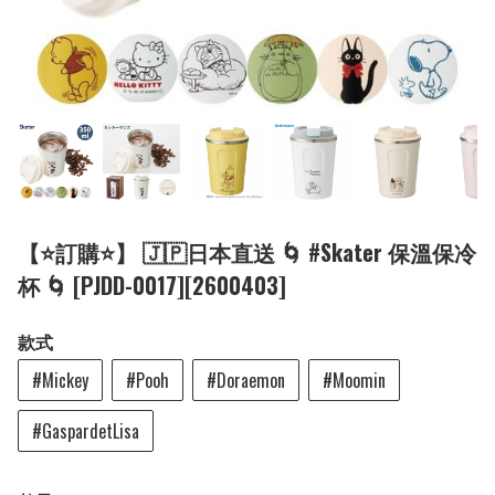
【⭐訂購⭐】 🇯🇵日本直送 🌀 #Skater 保溫保冷
杯 🌀 [PJDD-0017][2600403]
款式
#Mickey
#Pooh
#Doraemon
#Moomin
#GaspardetLisa