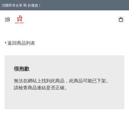
消費即享全單 95 折優惠！
購物滿 HKD 900.00即享免運費優惠！（適用於 本地送貨、本地取貨 )
< 返回商品列表
很抱歉
無法在網站上找到此商品，此商品可能已下架。
請檢查商品連結是否正確。