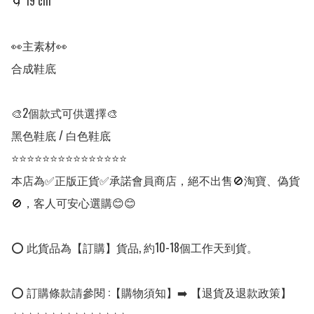
🌀 19 cm

👀主素材👀

合成鞋底

🎨2個款式可供選擇🎨

黑色鞋底 / 白色鞋底

⭐⭐⭐⭐⭐⭐⭐⭐⭐⭐⭐⭐⭐⭐⭐

本店為✅正版正貨✅承諾會員商店，絕不出售🚫淘寶、偽貨
🚫，客人可安心選購😊😊

⭕ 此貨品為【訂購】貨品, 約10-18個工作天到貨。

⭕ 訂購條款請參閱 :【購物須知】➡️ 【退貨及退款政策】
