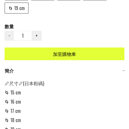
🌀 19 cm
數量
−
+
加至購物車
簡介
−
📏尺寸📏(日本鞋碼)

🌀 15 cm

🌀 16 cm

🌀 17 cm

🌀 18 cm
