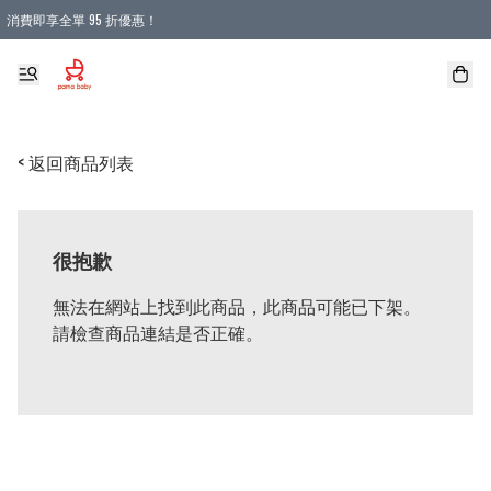
消費即享全單 95 折優惠！
購物滿 HKD 900.00即享免運費優惠！（適用於 本地送貨、本地取貨 )
< 返回商品列表
很抱歉
無法在網站上找到此商品，此商品可能已下架。
請檢查商品連結是否正確。