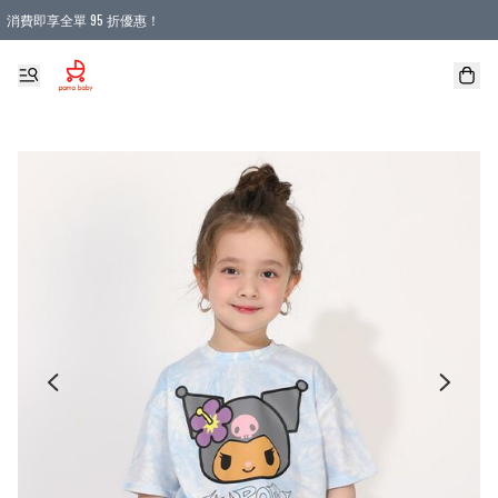
消費即享全單 95 折優惠！
購物滿 HKD 900.00即享免運費優惠！（適用於 本地送貨、本地取貨 )