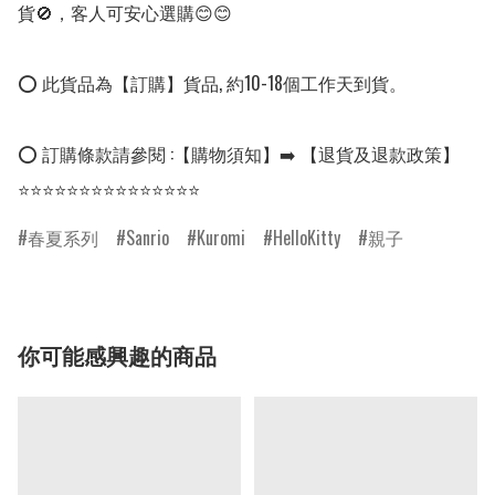
貨🚫，客人可安心選購😊😊

⭕ 此貨品為【訂購】貨品, 約10-18個工作天到貨。

⭕ 訂購條款請參閱 :【購物須知】➡️ 【退貨及退款政策】

⭐⭐⭐⭐⭐⭐⭐⭐⭐⭐⭐⭐⭐⭐⭐
春夏系列
Sanrio
Kuromi
HelloKitty
親子
你可能感興趣的商品