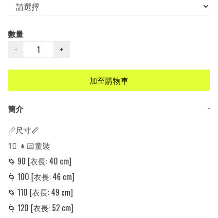
數量
−
+
加至購物車
簡介
−
📏尺寸📏

1⃣ 👧🏻童裝 

🌀 90 [衣長: 40 cm]

🌀 100 [衣長: 46 cm]

🌀 110 [衣長: 49 cm]

🌀 120 [衣長: 52 cm]
