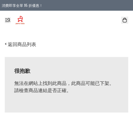
消費即享全單 95 折優惠！
購物滿 HKD 900.00即享免運費優惠！（適用於 本地送貨、本地取貨 )
< 返回商品列表
很抱歉
無法在網站上找到此商品，此商品可能已下架。
請檢查商品連結是否正確。