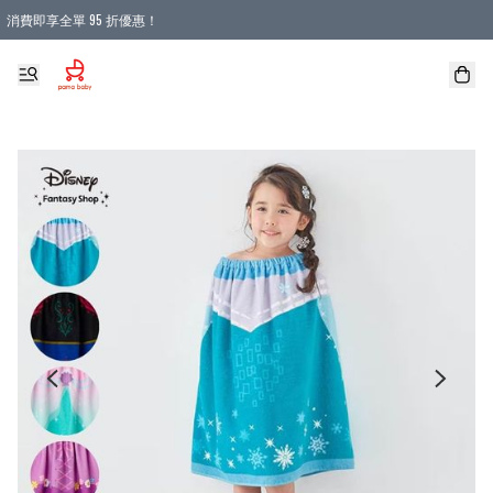
消費即享全單 95 折優惠！
購物滿 HKD 900.00即享免運費優惠！（適用於 本地送貨、本地取貨 )