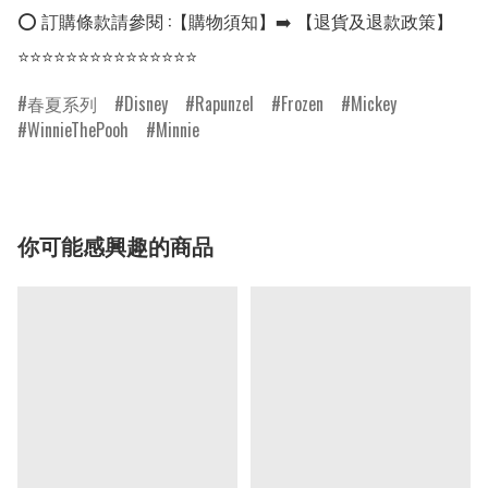
⭕ 訂購條款請參閱 :【購物須知】➡️ 【退貨及退款政策】

春夏系列
Disney
Rapunzel
Frozen
Mickey
WinnieThePooh
Minnie
你可能感興趣的商品