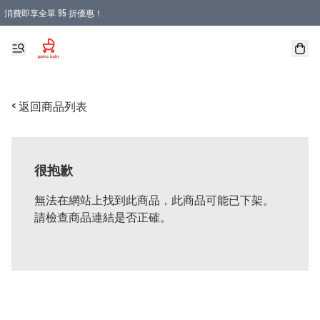
消費即享全單 95 折優惠！
購物滿 HKD 900.00即享免運費優惠！（適用於 本地送貨、本地取貨 )
< 返回商品列表
很抱歉
無法在網站上找到此商品，此商品可能已下架。
請檢查商品連結是否正確。