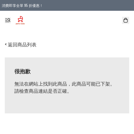
消費即享全單 95 折優惠！
購物滿 HKD 900.00即享免運費優惠！（適用於 本地送貨、本地取貨 )
< 返回商品列表
很抱歉
無法在網站上找到此商品，此商品可能已下架。
請檢查商品連結是否正確。