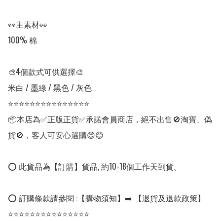
👀主素材👀

100% 棉

🎨4個款式可供選擇🎨

米白 / 墨綠 / 黑色 / 灰色

⭐⭐⭐⭐⭐⭐⭐⭐⭐⭐⭐⭐⭐⭐⭐

📦本店為✅正版正貨✅承諾會員商店，絕不出售🚫淘寶、偽
貨🚫，客人可安心選購😊😊

⭕ 此貨品為【訂購】貨品, 約10-18個工作天到貨。

⭕ 訂購條款請參閱 :【購物須知】➡️ 【退貨及退款政策】

⭐⭐⭐⭐⭐⭐⭐⭐⭐⭐⭐⭐⭐⭐⭐