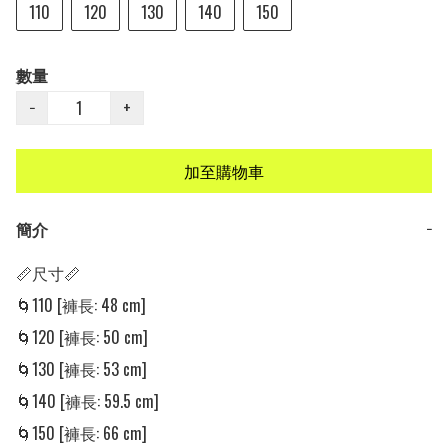
110
120
130
140
150
數量
−
+
加至購物車
簡介
−
📏尺寸📏

🌀110 [褲長: 48 cm]

🌀120 [褲長: 50 cm]

🌀130 [褲長: 53 cm]

🌀140 [褲長: 59.5 cm]

🌀150 [褲長: 66 cm]
