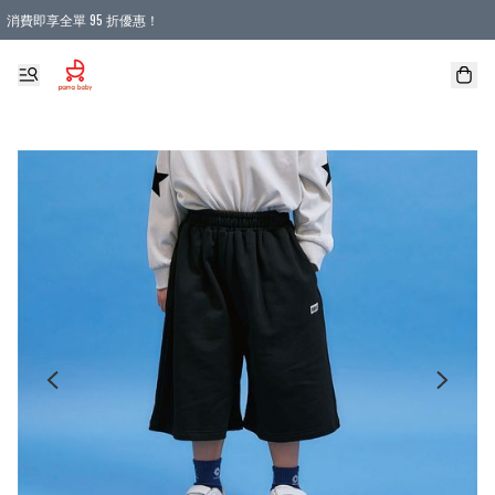
消費即享全單 95 折優惠！
購物滿 HKD 900.00即享免運費優惠！（適用於 本地送貨、本地取貨 )