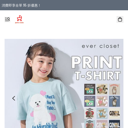
消費即享全單 95 折優惠！
購物滿 HKD 900.00即享免運費優惠！（適用於 本地送貨、本地取貨 )