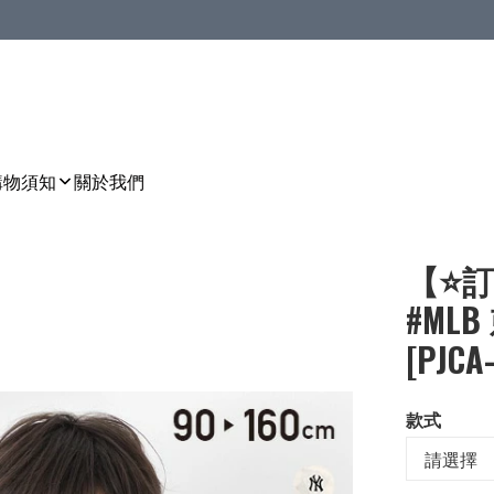
購物須知
關於我們
【⭐訂
#MLB
[PJCA
款式