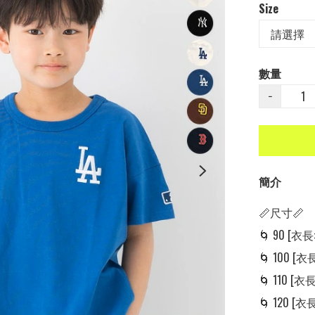
Size
數量
−
簡介
📏尺寸📏

🌀 90 [衣長: 
🌀 100 [衣長:
🌀 110 [衣長:
🌀 120 [衣長: