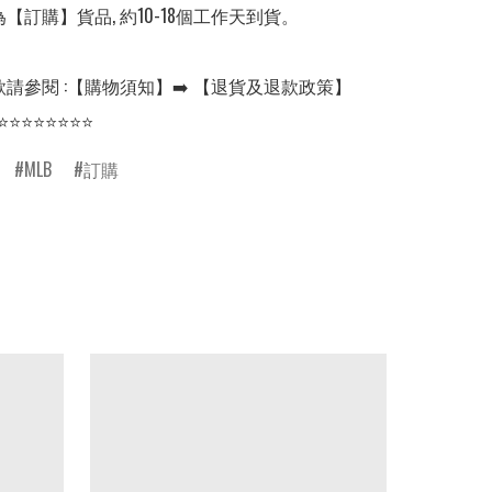
【訂購】貨品, 約10-18個工作天到貨。

請參閱 :【購物須知】➡️ 【退貨及退款政策】

⭐⭐⭐⭐⭐⭐⭐⭐
MLB
訂購