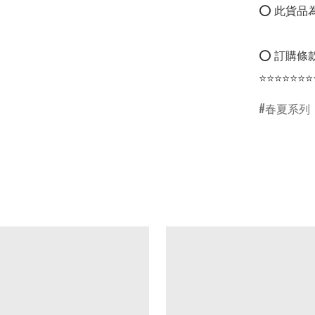
⭕ 此貨品為
⭕ 訂購條款
⭐⭐⭐⭐⭐⭐⭐
春夏系列