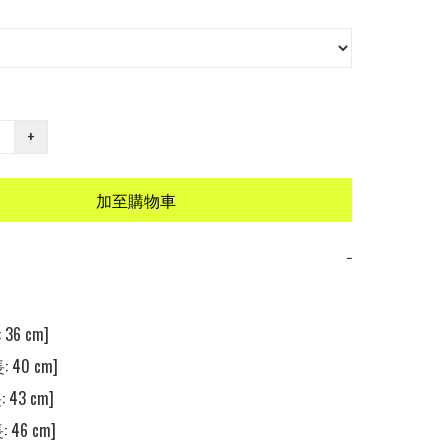
+
加至購物車
−
36 cm]

 40 cm]

 43 cm]

 46 cm]
