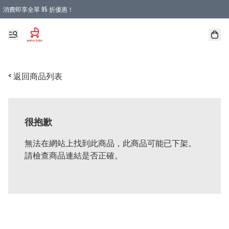
消費即享全單 95 折優惠！
購物滿 HKD 900.00即享免運費優惠！（適用於 本地送貨、本地取貨 )
< 返回商品列表
很抱歉
無法在網站上找到此商品，此商品可能已下架。
請檢查商品連結是否正確。