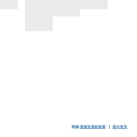
商舖
退貨及退款政策
提出意見