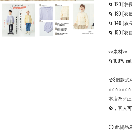
🌀 120 [衣長:
🌀 130 [衣長:
🌀 140 [衣長:
🌀 150 [衣長:
👀素材👀

🌀100% cott
🎨8個款式可
⭐⭐⭐⭐⭐⭐⭐
本店為✅正
🚫，客人可
⭕ 此貨品為