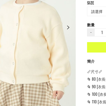
SIZE
數量
−
簡介
📏尺寸📏

🌀 80 [衣長: 
🌀 90 [衣長: 
🌀 100 [衣長:
🌀 110 [衣長: