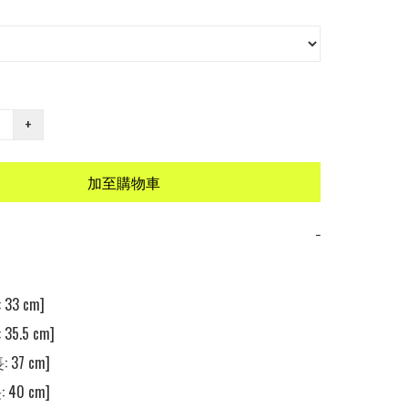
+
加至購物車
−
33 cm]

35.5 cm]

 37 cm]

 40 cm]
