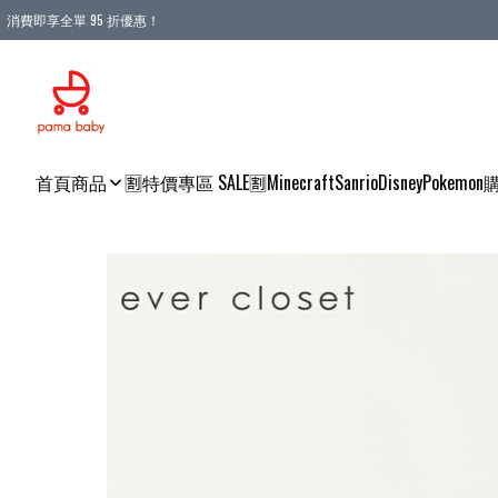
消費即享全單 95 折優惠！
購物滿 HKD 900.00即享免運費優惠！（適用於 本地送貨、本地取貨 )
首頁
商品
🈹特價專區 SALE🈹
Minecraft
Sanrio
Disney
Pokemon