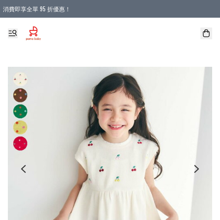
消費即享全單 95 折優惠！
購物滿 HKD 900.00即享免運費優惠！（適用於 本地送貨、本地取貨 )