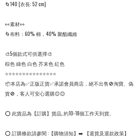
🌀140 [衣長: 52 cm] 

👀素材👀

🌀布料：60% 棉，40% 聚酯纖維

🎨5個款式可供選擇🎨

棕色 綠色 白色 芥末色 紅色

⭐⭐⭐⭐⭐⭐⭐⭐⭐⭐⭐⭐⭐⭐⭐

📦本店為✅正版正貨✅承諾會員商店，絕不出售🚫淘寶、偽
貨🚫，客人可安心選購😊😊

⭕ 此貨品為【訂購】貨品, 約10-18個工作天到貨。

⭕ 訂購條款請參閱 :【購物須知】➡️ 【退貨及退款政策】
