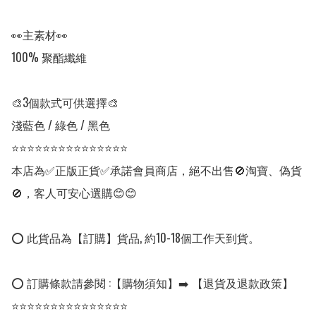
👀主素材👀

100% 聚酯纖維

🎨3個款式可供選擇🎨

淺藍色 / 綠色 / 黑色

⭐⭐⭐⭐⭐⭐⭐⭐⭐⭐⭐⭐⭐⭐⭐

本店為✅正版正貨✅承諾會員商店，絕不出售🚫淘寶、偽貨
🚫，客人可安心選購😊😊

⭕ 此貨品為【訂購】貨品, 約10-18個工作天到貨。

⭕ 訂購條款請參閱 :【購物須知】➡️ 【退貨及退款政策】

⭐⭐⭐⭐⭐⭐⭐⭐⭐⭐⭐⭐⭐⭐⭐