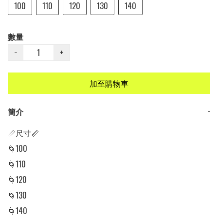
100
110
120
130
140
數量
−
+
加至購物車
簡介
−
📏尺寸📏

🌀100 

🌀110 

🌀120

🌀130

🌀140
