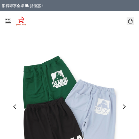
消費即享全單 95 折優惠！
購物滿 HKD 900.00即享免運費優惠！（適用於 本地送貨、本地取貨 )